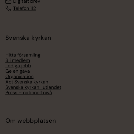
Digitalt brev
Telefon 112
Svenska kyrkan
Hitta församling
Bli medlem
Lediga jobb
Ge en gåva
Organisation
Act Svenska kyrkan
Svenska kyrkan i utlandet
Press – nationell nivå
Om webbplatsen