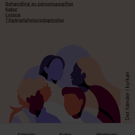
Behandling av personuppgifter
Kakor
Lyssna
Tillgänglighetsredogörelse
Kalender
Kyrkor
Bibeltexter