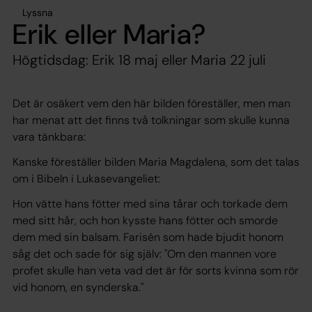
Lyssna
Erik eller Maria?
Högtidsdag: Erik 18 maj eller Maria 22 juli
Det är osäkert vem den här bilden föreställer, men man
har menat att det finns två tolkningar som skulle kunna
vara tänkbara:
Kanske föreställer bilden Maria Magdalena, som det talas
om i Bibeln i Lukasevangeliet:
Hon vätte hans fötter med sina tårar och torkade dem
med sitt hår, och hon kysste hans fötter och smorde
dem med sin balsam. Farisén som hade bjudit honom
såg det och sade för sig själv: "Om den mannen vore
profet skulle han veta vad det är för sorts kvinna som rör
vid honom, en synderska."