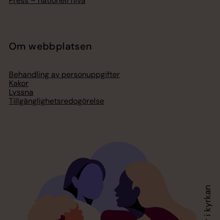
Press – nationell nivå
Om webbplatsen
Behandling av personuppgifter
Kakor
Lyssna
Tillgänglighetsredogörelse