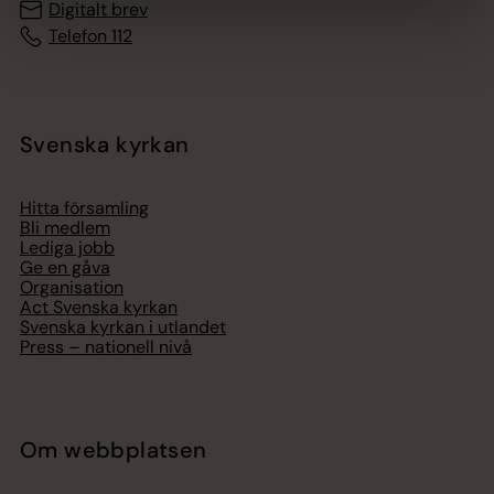
Digitalt brev
Telefon 112
Svenska kyrkan
Hitta församling
Bli medlem
Lediga jobb
Ge en gåva
Organisation
Act Svenska kyrkan
Svenska kyrkan i utlandet
Press – nationell nivå
Om webbplatsen