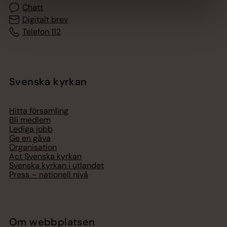
Chatt
Digitalt brev
Telefon 112
Svenska kyrkan
Hitta församling
Bli medlem
Lediga jobb
Ge en gåva
Organisation
Act Svenska kyrkan
Svenska kyrkan i utlandet
Press – nationell nivå
Om webbplatsen