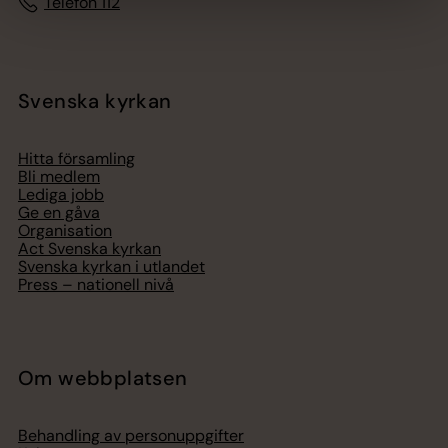
Telefon 112
Svenska kyrkan
Hitta församling
Bli medlem
Lediga jobb
Ge en gåva
Organisation
Act Svenska kyrkan
Svenska kyrkan i utlandet
Press – nationell nivå
Om webbplatsen
Behandling av personuppgifter