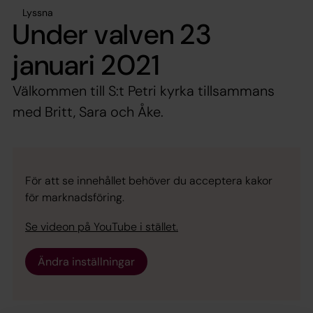
Lyssna
Under valven 23
januari 2021
Välkommen till S:t Petri kyrka tillsammans
med Britt, Sara och Åke.
För att se innehållet behöver du acceptera kakor
för marknadsföring.
Se videon på YouTube i stället.
Ändra inställningar