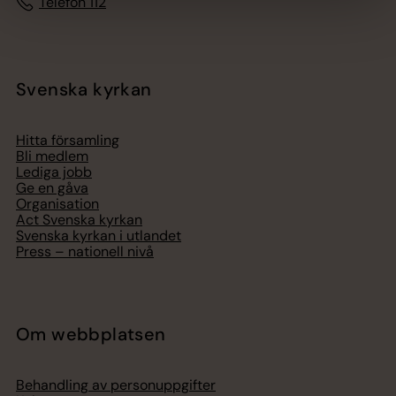
Telefon 112
Svenska kyrkan
Hitta församling
Bli medlem
Lediga jobb
Ge en gåva
Organisation
Act Svenska kyrkan
Svenska kyrkan i utlandet
Press – nationell nivå
Om webbplatsen
Behandling av personuppgifter