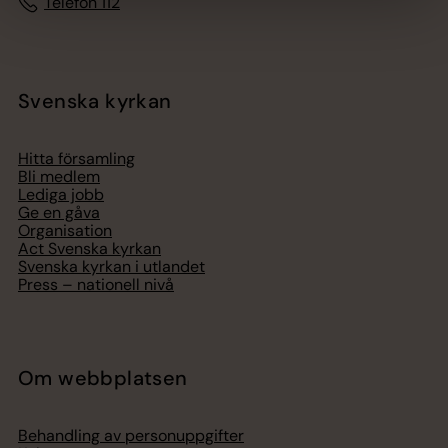
Telefon 112
Svenska kyrkan
Hitta församling
Bli medlem
Lediga jobb
Ge en gåva
Organisation
Act Svenska kyrkan
Svenska kyrkan i utlandet
Press – nationell nivå
Om webbplatsen
Behandling av personuppgifter