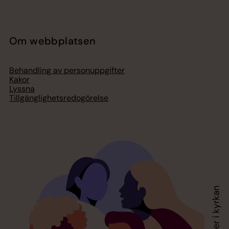
Om webbplatsen
Behandling av personuppgifter
Kakor
Lyssna
Tillgänglighetsredogörelse