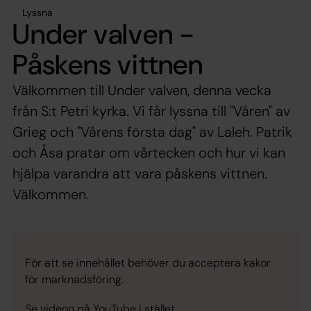
Lyssna
Under valven -
Påskens vittnen
Välkommen till Under valven, denna vecka
från S:t Petri kyrka. Vi får lyssna till "Våren" av
Grieg och "Vårens första dag" av Laleh. Patrik
och Åsa pratar om vårtecken och hur vi kan
hjälpa varandra att vara påskens vittnen.
Välkommen.
För att se innehållet behöver du acceptera kakor
för marknadsföring.
Se videon på YouTube i stället.