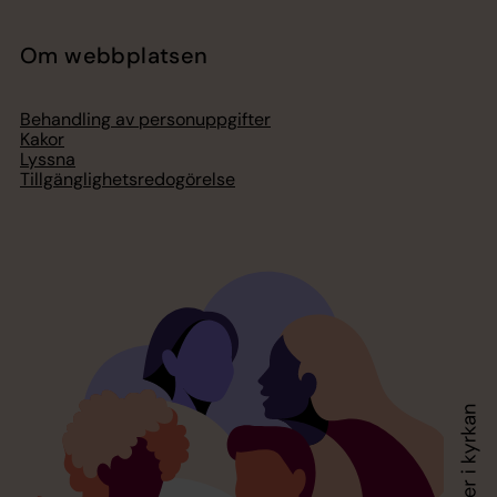
Om webbplatsen
Behandling av personuppgifter
Kakor
Lyssna
Tillgänglighetsredogörelse