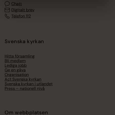
Chatt
Digitalt brev
Telefon 112
Svenska kyrkan
Hitta församling
Bli medlem
Lediga jobb
Ge en gåva
Organisation
Act Svenska kyrkan
Svenska kyrkan i utlandet
Press – nationell nivå
Om webbplatsen