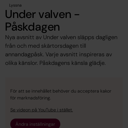
Lyssna
Under valven -
Påskdagen
Nya avsnitt av Under valven släpps dagligen
från och med skärtorsdagen till
annandagpåsk. Varje avsnitt inspireras av
olika känslor. Påskdagens känsla glädje.
För att se innehållet behöver du acceptera kakor
för marknadsföring.
Se videon på YouTube i stället.
Ändra inställningar