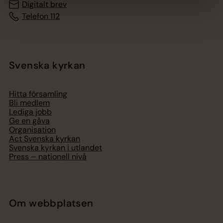
Digitalt brev
Telefon 112
Svenska kyrkan
Hitta församling
Bli medlem
Lediga jobb
Ge en gåva
Organisation
Act Svenska kyrkan
Svenska kyrkan i utlandet
Press – nationell nivå
Om webbplatsen