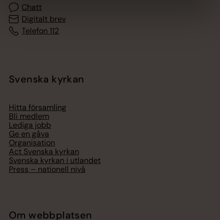
Chatt
Digitalt brev
Telefon 112
Svenska kyrkan
Hitta församling
Bli medlem
Lediga jobb
Ge en gåva
Organisation
Act Svenska kyrkan
Svenska kyrkan i utlandet
Press – nationell nivå
Om webbplatsen