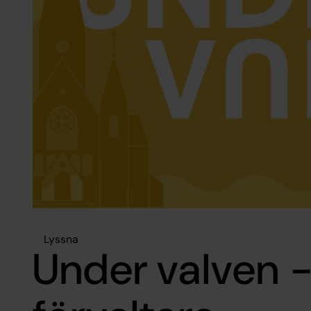
Lyssna
Under valven 