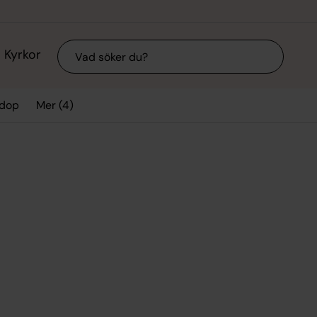
Sök
Kyrkor
Mer (4)
 dop