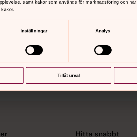
pplevelse, samt kakor som används för marknadsföring och när vi
 kakor.
Inställningar
Analys
nnehåll?
Tillåt urval
er
Hitta snabbt