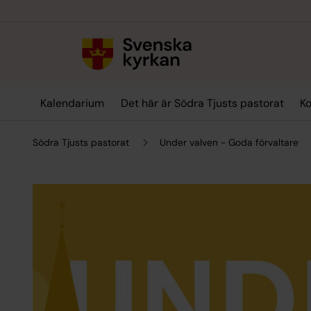
Till innehållet
Till undermeny
Kalendarium
Det här är Södra Tjusts pastorat
Ko
Södra Tjusts pastorat
Under valven - Goda förvaltare