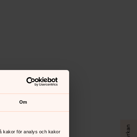
Om
å kakor för analys och kakor