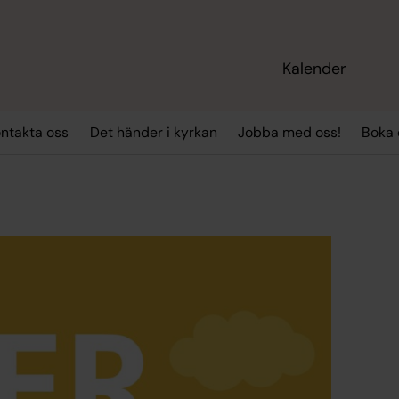
Kalender
ntakta oss
Det händer i kyrkan
Jobba med oss!
Boka