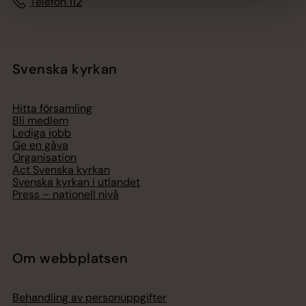
Telefon 112
Svenska kyrkan
Hitta församling
Bli medlem
Lediga jobb
Ge en gåva
Organisation
Act Svenska kyrkan
Svenska kyrkan i utlandet
Press – nationell nivå
Om webbplatsen
Behandling av personuppgifter