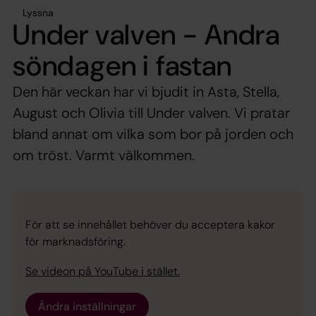
Lyssna
Under valven - Andra
söndagen i fastan
Den här veckan har vi bjudit in Asta, Stella,
August och Olivia till Under valven. Vi pratar
bland annat om vilka som bor på jorden och
om tröst. Varmt välkommen.
För att se innehållet behöver du acceptera kakor
för marknadsföring.
Se videon på YouTube i stället.
Ändra inställningar