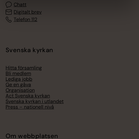
Chatt
Digitalt brev
Telefon 112
Svenska kyrkan
Hitta församling
Bli medlem
Lediga jobb
Ge en gåva
Organisation
Act Svenska kyrkan
Svenska kyrkan i utlandet
Press – nationell nivå
Om webbplatsen