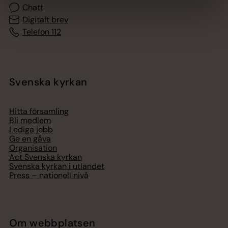
Chatt
Digitalt brev
Telefon 112
Svenska kyrkan
Hitta församling
Bli medlem
Lediga jobb
Ge en gåva
Organisation
Act Svenska kyrkan
Svenska kyrkan i utlandet
Press – nationell nivå
Om webbplatsen