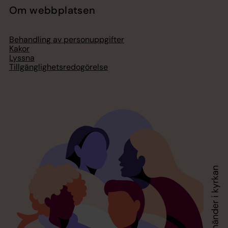
Om webbplatsen
Behandling av personuppgifter
Kakor
Lyssna
Tillgänglighetsredogörelse