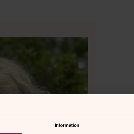
Information