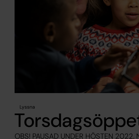
Lyssna
Torsdagsöppet 
OBS! PAUSAD UNDER HÖSTEN 2022. Niko