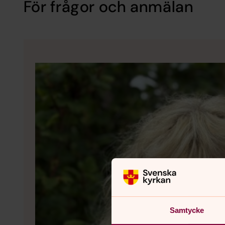
För frågor och anmälan
Samtycke