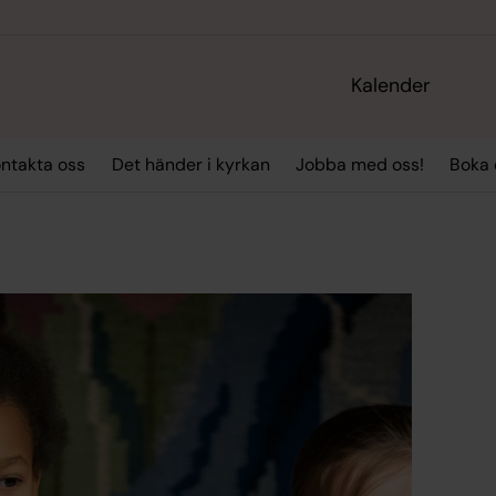
Kalender
ntakta oss
Det händer i kyrkan
Jobba med oss!
Boka