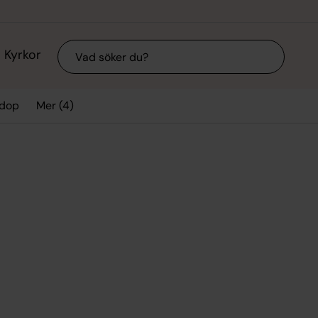
Sök
Kyrkor
Mer (4)
 dop