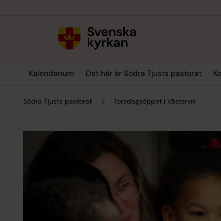
Till innehållet
Till undermeny
Kalendarium
Det här är Södra Tjusts pastorat
Ko
Södra Tjusts pastorat
Torsdagsöppet i Västervik