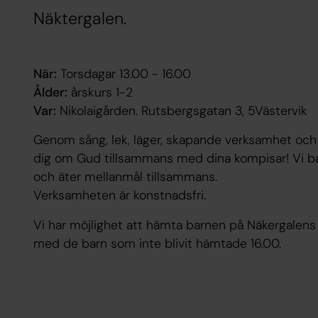
Näktergalen.
När:
Torsdagar 13.00 - 16.00
Ålder:
årskurs 1-2
Var:
Nikolaigården. Rutsbergsgatan 3, 5Västervik
Genom sång, lek, läger, skapande verksamhet och 
dig om Gud tillsammans med dina kompisar! Vi baka
och äter mellanmål tillsammans.
Verksamheten är konstnadsfri.
Vi har möjlighet att hämta barnen på Näkergalens sko
med de barn som inte blivit hämtade 16.00.