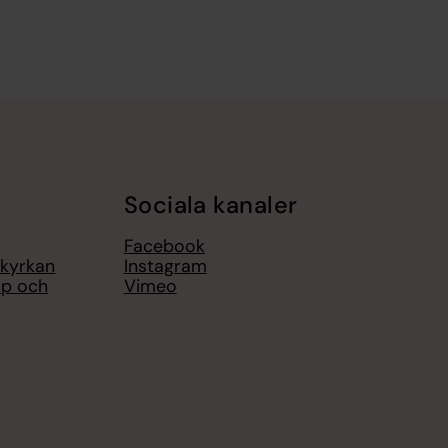
Sociala kanaler
Facebook
 kyrkan
Instagram
op och
Vimeo