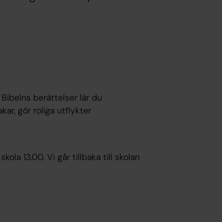
Bibelns berättelser lär du
r, gör roliga utflykter
la 13.00. Vi går tillbaka till skolan