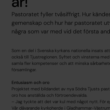
år!
Pastoratet fyller tvåsiffrigt. Hur kände
gemenskap och hur har pastoratet utv
några som var med vid det första and
Som en del i Svenska kyrkans nationella insats att
också till Tjustregionen. Syftet och vinsterna med
samla fler kompetenser och att minska sårbarhete
församlingar.
Entusiasm och oro
Projektet med bildandet av nya Södra Tjusts pa
oro hos anställda och förtroendevalda.
– Jag tyckte att det var kul med något nytt. För
Vår dåvarande kyrkoherde i Gladhammar-Västrum v