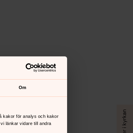
Om
å kakor för analys och kakor
 länkar vidare till andra