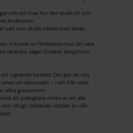
gar och oro över hur det skulle bli och
rése Andersson.
över vad som skulle hända med deras
en vi kunde se fördelarna med att vara
ed varandra, säger Elisabet Bergström.
 ett lugnande besked. Det gav en viss
enas om arbetssätt – i allt från varje
av olika gravsystem.
 med att poängtera vikten av att alla
a och viktigt uttalande i början av vårt
sson.