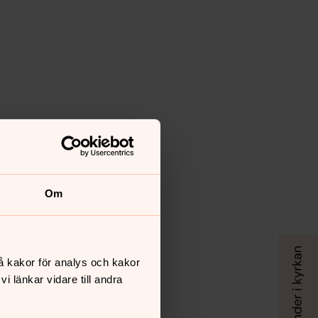
Om
å kakor för analys och kakor
 länkar vidare till andra