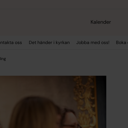
Kalender
ntakta oss
Det händer i kyrkan
Jobba med oss!
Boka
ling