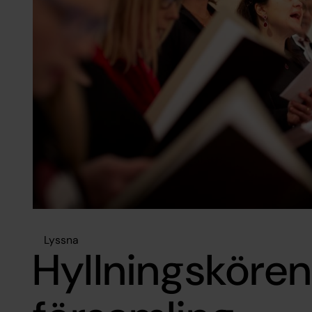
Lyssna
Hyllningskören