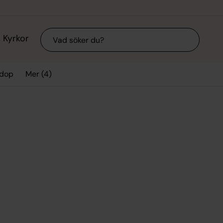
Sök
Kyrkor
Mer (4)
 dop