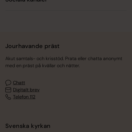
Jourhavande präst
Akut samtals- och krisstöd. Prata eller chatta anonymt
med en präst på kvällar och nätter.
Chatt
Digitalt brev
Telefon 112
Svenska kyrkan