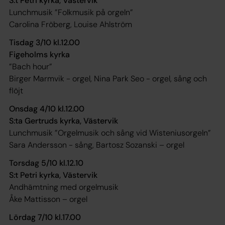
S:t Petri kyrka, Västervik
Lunchmusik ”Folkmusik på orgeln”
Carolina Fröberg, Louise Ahlström
Tisdag 3/10 kl.12.00
Figeholms kyrka
”Bach hour”
Birger Marmvik - orgel, Nina Park Seo - orgel, sång och
flöjt
Onsdag 4/10 kl.12.00
S:ta Gertruds kyrka, Västervik
Lunchmusik ”Orgelmusik och sång vid Wisteniusorgeln”
Sara Andersson - sång, Bartosz Sozanski – orgel
Torsdag 5/10 kl.12.10
S:t Petri kyrka, Västervik
Andhämtning med orgelmusik
Åke Mattisson – orgel
Lördag 7/10 kl.17.00