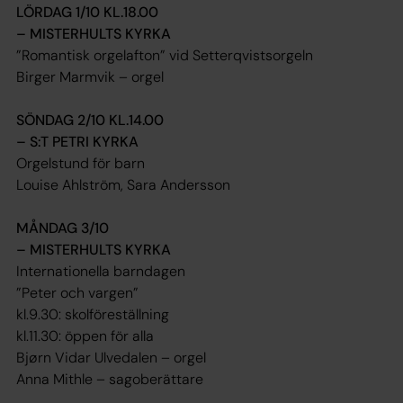
LÖRDAG 1/10 KL.18.00
– MISTERHULTS KYRKA
”Romantisk orgelafton” vid Setterqvistsorgeln
Birger Marmvik – orgel
SÖNDAG 2/10 KL.14.00
– S:T PETRI KYRKA
Orgelstund för barn
Louise Ahlström, Sara Andersson
MÅNDAG 3/10
– MISTERHULTS KYRKA
Internationella barndagen
”Peter och vargen”
kl.9.30: skolföreställning
kl.11.30: öppen för alla
Bjørn Vidar Ulvedalen – orgel
Anna Mithle – sagoberättare