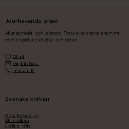
Jourhavande präst
Akut samtals- och krisstöd. Prata eller chatta anonymt
med en präst på kvällar och nätter.
Chatt
Digitalt brev
Telefon 112
Svenska kyrkan
Hitta församling
Bli medlem
Lediga jobb