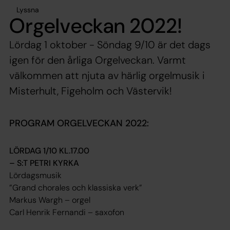
Lyssna
Orgelveckan 2022!
Lördag 1 oktober - Söndag 9/10 är det dags
igen för den årliga Orgelveckan. Varmt
välkommen att njuta av härlig orgelmusik i
Misterhult, Figeholm och Västervik!
PROGRAM ORGELVECKAN 2022:
LÖRDAG 1/10 KL.17.00
– S:T PETRI KYRKA
Lördagsmusik
”Grand chorales och klassiska verk”
Markus Wargh – orgel
Carl Henrik Fernandi – saxofon