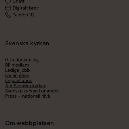
Chatt
Digitalt brev
Telefon 112
Svenska kyrkan
Hitta församling
Bli medlem
Lediga jobb
Ge en gåva
Organisation
Act Svenska kyrkan
Svenska kyrkan i utlandet
Press – nationell nivå
Om webbplatsen