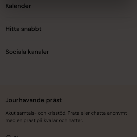
Kalender
Hitta snabbt
Sociala kanaler
Jourhavande präst
Akut samtals- och krisstöd. Prata eller chatta anonymt
med en präst på kvällar och nätter.