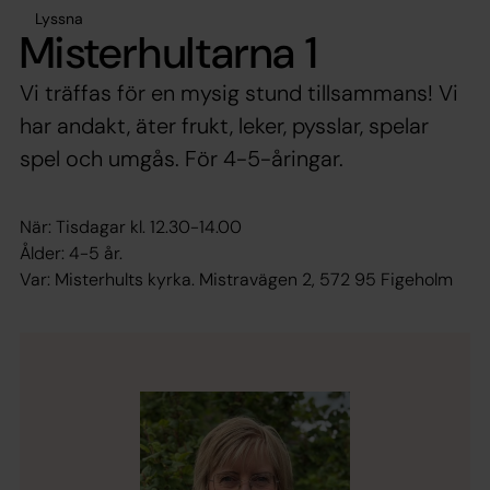
Lyssna
Misterhultarna 1
Vi träffas för en mysig stund tillsammans! Vi
har andakt, äter frukt, leker, pysslar, spelar
spel och umgås. För 4-5-åringar.
När: Tisdagar kl. 12.30-14.00
Ålder: 4-5 år.
Var: Misterhults kyrka. Mistravägen 2, 572 95 Figeholm