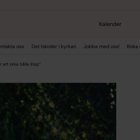
Kalender
ntakta oss
Det händer i kyrkan
Jobba med oss!
Boka
 att orka hålla ihop”