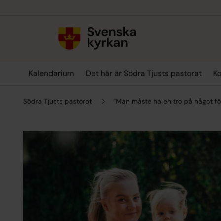
Till innehållet
Till undermeny
Kalendarium
Det här är Södra Tjusts pastorat
Ko
Södra Tjusts pastorat
”Man måste ha en tro på något för