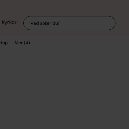
Sök
Kyrkor
Mer (4)
 dop