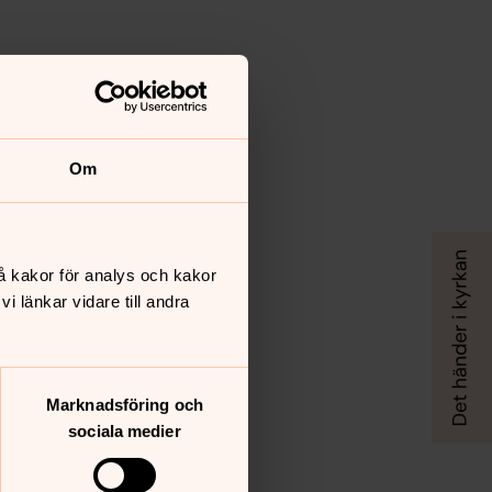
Om
å kakor för analys och kakor
 länkar vidare till andra
Marknadsföring och
sociala medier