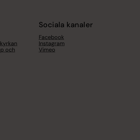
Sociala kanaler
Facebook
 kyrkan
Instagram
op och
Vimeo