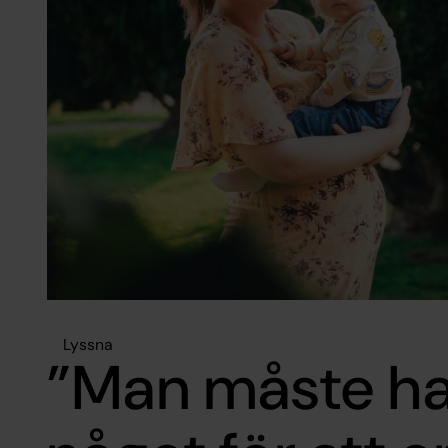
Lyssna
”Man måste ha