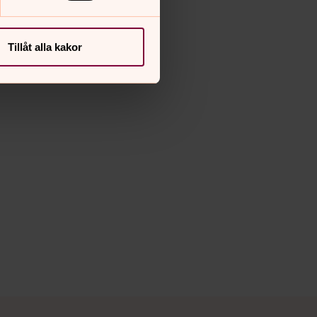
Tillåt alla kakor