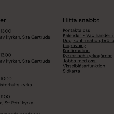
er
Hitta snabbt
Kontakta oss
 13.00
Kalender - Vad händer i
av kyrkan, S:ta Gertruds
Dop, konfirmation, bröll
begravning
Konfirmation
 13.00
Kyrkor och kyrkogårdar
Jobba med oss!
av kyrkan, S:ta Gertruds
Visselblåsarfunktion
Sidkarta
 10.00
sterhults kyrka
 11.00
 S:t Petri kyrka