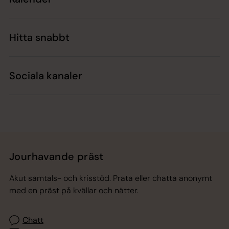
Hitta snabbt
Sociala kanaler
Jourhavande präst
Akut samtals- och krisstöd. Prata eller chatta anonymt
med en präst på kvällar och nätter.
Chatt