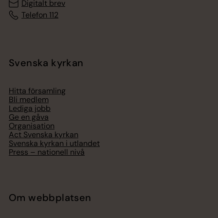
Digitalt brev
Telefon 112
Svenska kyrkan
Hitta församling
Bli medlem
Lediga jobb
Ge en gåva
Organisation
Act Svenska kyrkan
Svenska kyrkan i utlandet
Press – nationell nivå
Om webbplatsen