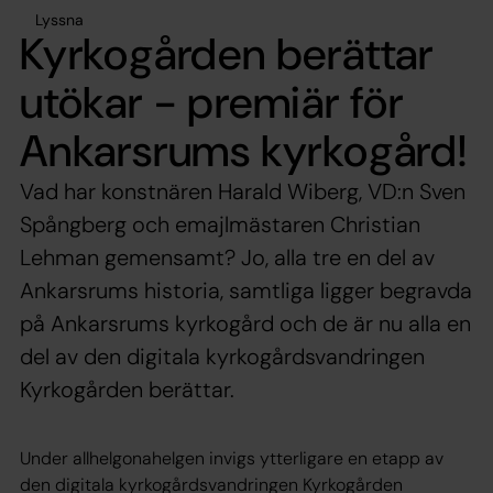
Lyssna
Kyrkogården berättar
utökar - premiär för
Ankarsrums kyrkogård!
Vad har konstnären Harald Wiberg, VD:n Sven
Spångberg och emajlmästaren Christian
Lehman gemensamt? Jo, alla tre en del av
Ankarsrums historia, samtliga ligger begravda
på Ankarsrums kyrkogård och de är nu alla en
del av den digitala kyrkogårdsvandringen
Kyrkogården berättar.
Under allhelgonahelgen invigs ytterligare en etapp av
den digitala kyrkogårdsvandringen Kyrkogården