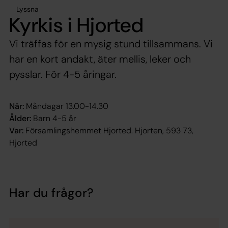
Lyssna
Kyrkis i Hjorted
Vi träffas för en mysig stund tillsammans. Vi
har en kort andakt, äter mellis, leker och
pysslar. För 4-5 åringar.
När:
Måndagar 13.00-14.30
Ålder:
Barn 4-5 år
Var:
Församlingshemmet Hjorted. Hjorten, 593 73,
Hjorted
Har du frågor?