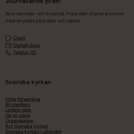
Jourhavande präst
Akut samtals- och krisstöd. Prata eller chatta anonymt
med en präst på kvällar och nätter.
Chatt
Digitalt brev
Telefon 112
Svenska kyrkan
Hitta församling
Bli medlem
Lediga jobb
Ge en gåva
Organisation
Act Svenska kyrkan
Svenska kyrkan i utlandet