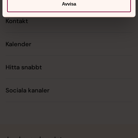
Avvisa
Kontakt
Kalender
Hitta snabbt
Sociala kanaler