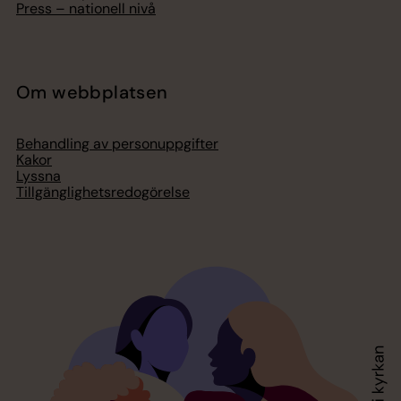
Press – nationell nivå
Om webbplatsen
Behandling av personuppgifter
Kakor
Lyssna
Tillgänglighetsredogörelse