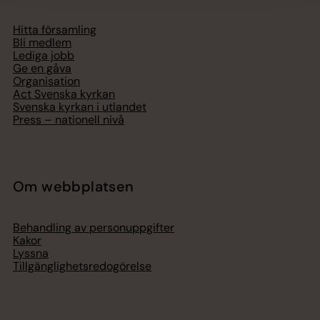
Hitta församling
Bli medlem
Lediga jobb
Ge en gåva
Organisation
Act Svenska kyrkan
Svenska kyrkan i utlandet
Press – nationell nivå
Om webbplatsen
Behandling av personuppgifter
Kakor
Lyssna
Tillgänglighetsredogörelse