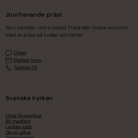
Jourhavande präst
Akut samtals- och krisstöd. Prata eller chatta anonymt
med en präst på kvällar och nätter.
Chatt
Digitalt brev
Telefon 112
Svenska kyrkan
Hitta församling
Bli medlem
Lediga jobb
Ge en gåva
Organisation