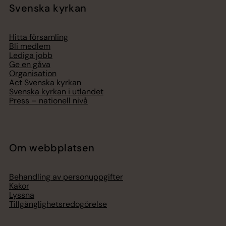
Svenska kyrkan
Hitta församling
Bli medlem
Lediga jobb
Ge en gåva
Organisation
Act Svenska kyrkan
Svenska kyrkan i utlandet
Press – nationell nivå
Om webbplatsen
Behandling av personuppgifter
Kakor
Lyssna
Tillgänglighetsredogörelse