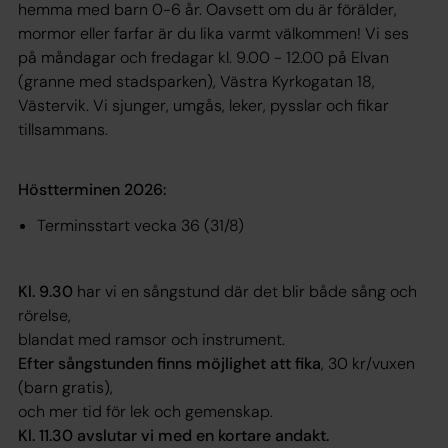
hemma med barn 0-6 år. Oavsett om du är förälder,
mormor eller farfar är du lika varmt välkommen! Vi ses
på måndagar och fredagar kl. 9.00 - 12.00 på Elvan
(granne med stadsparken), Västra Kyrkogatan 18,
Västervik. Vi sjunger, umgås, leker, pysslar och fikar
tillsammans.
Höstterminen 2026:
Terminsstart vecka 36 (31/8)
Kl. 9.30
har vi en sångstund där det blir både sång och
rörelse,
blandat med ramsor och instrument.
Efter sångstunden finns möjlighet att fika
, 30 kr/vuxen
(barn gratis),
och mer tid för lek och gemenskap.
Kl. 11.30 avslutar vi med en kortare andakt.