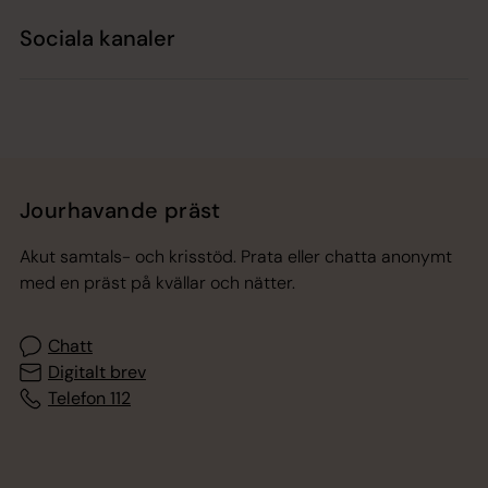
Sociala kanaler
Jourhavande präst
Akut samtals- och krisstöd. Prata eller chatta anonymt
med en präst på kvällar och nätter.
Chatt
Digitalt brev
Telefon 112