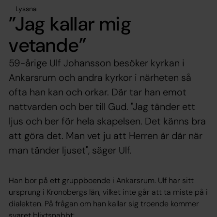
Lyssna
”Jag kallar mig
vetande”
59-årige Ulf Johansson besöker kyrkan i
Ankarsrum och andra kyrkor i närheten så
ofta han kan och orkar. Där tar han emot
nattvarden och ber till Gud. "Jag tänder ett
ljus och ber för hela skapelsen. Det känns bra
att göra det. Man vet ju att Herren är där när
man tänder ljuset", säger Ulf.
Han bor på ett gruppboende i Ankarsrum. Ulf har sitt
ursprung i Kronobergs län, vilket inte går att ta miste på i
dialekten. På frågan om han kallar sig troende kommer
svaret blixtsnabbt: