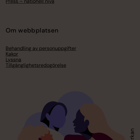
Press – nationell nivå
Om webbplatsen
Behandling av personuppgifter
Kakor
Lyssna
Tillgänglighetsredogörelse