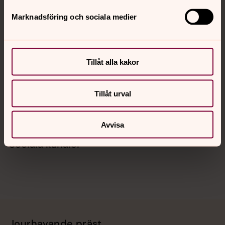
Marknadsföring och sociala medier
Kontakt
Tillåt alla kakor
Kalender
Tillåt urval
Hitta snabbt
Avvisa
Sociala kanaler
Jourhavande präst