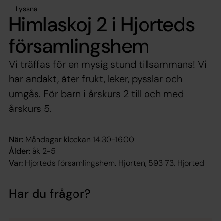
Lyssna
Himlaskoj 2 i Hjorteds
församlingshem
Vi träffas för en mysig stund tillsammans! Vi
har andakt, äter frukt, leker, pysslar och
umgås. För barn i årskurs 2 till och med
årskurs 5.
När:
Måndagar klockan 14.30-16.00
Ålder:
åk 2-5
Var:
Hjorteds församlingshem. Hjorten, 593 73, Hjorted
Har du frågor?