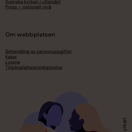
Svenska kyrkan i utlandet
Press – nationell nivå
Om webbplatsen
Behandling av personuppgifter
Kakor
Lyssna
Tillgänglighetsredogörelse