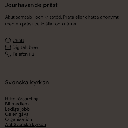
Jourhavande präst
Akut samtals- och krisstöd. Prata eller chatta anonymt
med en präst på kvällar och nätter.
Chatt
Digitalt brev
Telefon 112
Svenska kyrkan
Hitta församling
Bli medlem
Lediga jobb
Ge en gåva
Organisation
Act Svenska kyrkan