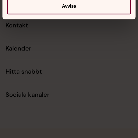
Avvisa
Kontakt
Kalender
Hitta snabbt
Sociala kanaler