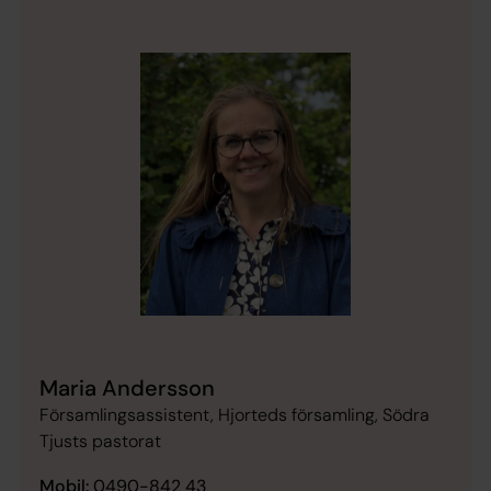
Maria Andersson
Församlingsassistent, Hjorteds församling, Södra
Tjusts pastorat
Mobil:
0490-842 43