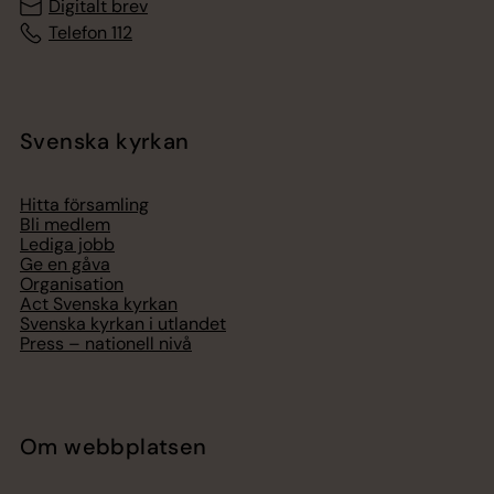
Digitalt brev
Telefon 112
Svenska kyrkan
Hitta församling
Bli medlem
Lediga jobb
Ge en gåva
Organisation
Act Svenska kyrkan
Svenska kyrkan i utlandet
Press – nationell nivå
Om webbplatsen