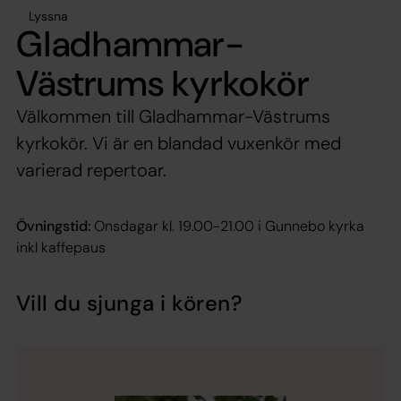
Lyssna
Gladhammar-
Västrums kyrkokör
Välkommen till Gladhammar-Västrums
kyrkokör. Vi är en blandad vuxenkör med
varierad repertoar.
Övningstid:
Onsdagar kl. 19.00-21.00 i Gunnebo kyrka
inkl kaffepaus
Vill du sjunga i kören?