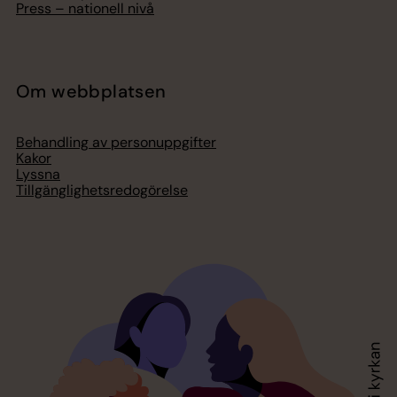
Press – nationell nivå
Om webbplatsen
Behandling av personuppgifter
Kakor
Lyssna
Tillgänglighetsredogörelse