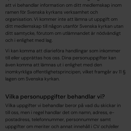
att vi behandlar information om ditt medlemskap inom
ramen för Svenska kyrkans verksamhet och
organisation. Vi kommer inte att lämna ut uppgift om
ditt medlemskap till någon utanför Svenska kyrkan utan
ditt samtycke, förutom om utlämnandet är nödvändigt
och i enlighet med lag.
Vi kan komma att diarieföra handlingar som inkommer
till eller upprättas hos oss. Dina personuppgifter kan
även komma att lämnas ut i enlighet med den
inomkyrkliga offentlighetsprincipen, vilket framgår av 11 §
lagen om Svenska kyrkan.
Vilka personuppgifter behandlar vi?
Vilka uppgifter vi behandlar beror på vad du skickar in
till oss, men i regel handlar det om namn, adress, e-
postadress, telefonnummer, personnummer samt
uppgifter om meriter och annat innehåll i CV och/eller