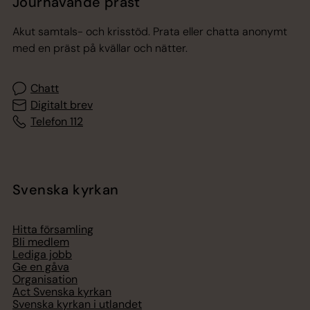
Jourhavande präst
Akut samtals- och krisstöd. Prata eller chatta anonymt
med en präst på kvällar och nätter.
Chatt
Digitalt brev
Telefon 112
Svenska kyrkan
Hitta församling
Bli medlem
Lediga jobb
Ge en gåva
Organisation
Act Svenska kyrkan
Svenska kyrkan i utlandet