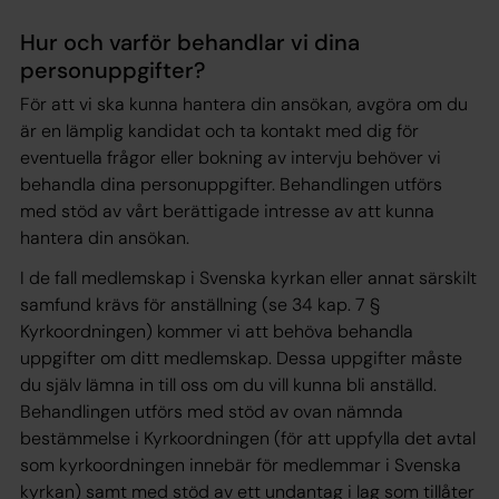
Hur och varför behandlar vi dina
personuppgifter?
För att vi ska kunna hantera din ansökan, avgöra om du
är en lämplig kandidat och ta kontakt med dig för
eventuella frågor eller bokning av intervju behöver vi
behandla dina personuppgifter. Behandlingen utförs
med stöd av vårt berättigade intresse av att kunna
hantera din ansökan.
I de fall medlemskap i Svenska kyrkan eller annat särskilt
samfund krävs för anställning (se 34 kap. 7 §
Kyrkoordningen) kommer vi att behöva behandla
uppgifter om ditt medlemskap. Dessa uppgifter måste
du själv lämna in till oss om du vill kunna bli anställd.
Behandlingen utförs med stöd av ovan nämnda
bestämmelse i Kyrkoordningen (för att uppfylla det avtal
som kyrkoordningen innebär för medlemmar i Svenska
kyrkan) samt med stöd av ett undantag i lag som tillåter