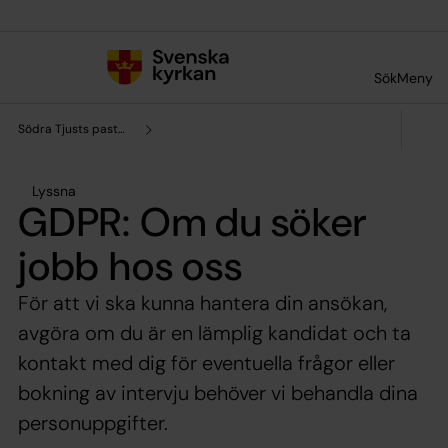
Till innehållet
Till undermeny
Sök
Meny
Södra Tjusts pastorat
Lyssna
GDPR: Om du söker
jobb hos oss
För att vi ska kunna hantera din ansökan,
avgöra om du är en lämplig kandidat och ta
kontakt med dig för eventuella frågor eller
bokning av intervju behöver vi behandla dina
personuppgifter.