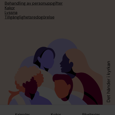
Behandling av personuppgifter
Kakor
Lyssna
Tillgänglighetsredogörelse
Kalender
Kyrkor
Bibeltexter