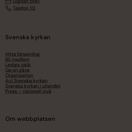
Digitalt brev
Telefon 112
Svenska kyrkan
Hitta församling
Bli medlem
Lediga jobb
Ge en gåva
Organisation
Act Svenska kyrkan
Svenska kyrkan i utlandet
Press – nationell nivå
Om webbplatsen