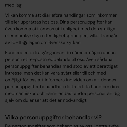
med lag.
Vi kan komma att diarieföra handlingar som inkommer
till eller upprättas hos oss. Dina personuppgifter kan
även komma att lämnas ut i enlighet med den statliga
eller inomkyrkliga offentlighetsprincipen, vilket framgår
av 10–11 §§ lagen om Svenska kyrkan.
Fundera en extra gång innan du nämner någon annan
person i ett e-postmeddelande till oss. Även sådana
personuppgifter behandlas med stöd av ett berättigat
intresse, men det kan vara svårt eller till och med
omöjligt för oss att informera individen om att dennes
personuppgifter behandlas i detta fall. Ta hand om dina
medmänniskor och nämn endast andra personer än dig
själv om du anser att det är nödvändigt.
Vilka personuppgifter behandlar vi?
De personuppgifter som behandlas av oss i detta syfte