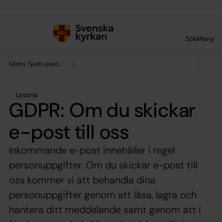
Till innehållet
Till undermeny
Sök
Meny
Södra Tjusts pastorat
Lyssna
GDPR: Om du skickar
e-post till oss
Inkommande e-post innehåller i regel
personuppgifter. Om du skickar e-post till
oss kommer vi att behandla dina
personuppgifter genom att läsa, lagra och
hantera ditt meddelande samt genom att i