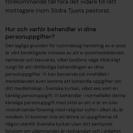
förekommande fall föra det vidare till rätt
mottagare inom Södra Tjusts pastorat.
Hur och varför behandlar vi dina
personuppgifter?
Den lagliga grunden för rutinmässig hantering av e-post
är vårt berättigade intresse av att e-postmeddelandet
hanteras och besvaras, vilket bedöms väga tillräckligt
tungt för att rättfärdiga behandlingen av dina
personuppgifter. Vi kan beroende på innehållet i
meddelandet även komma att behandla uppgifter om
ditt medlemskap i Svenska kyrkan, vilket ses som en
känslig personuppgift. Vi behandlar i normalfallet denna
känsliga personuppgift med stöd av att vi är en icke
vinstdrivande förening med religiöst syfte i vilken du är
medlem. Vi kommer inte att lämna ut uppgifterna till
någon utanför Svenska kyrkan utan ditt samtycke,
förutom om utlämnandet är nödvändigt och i enlighet