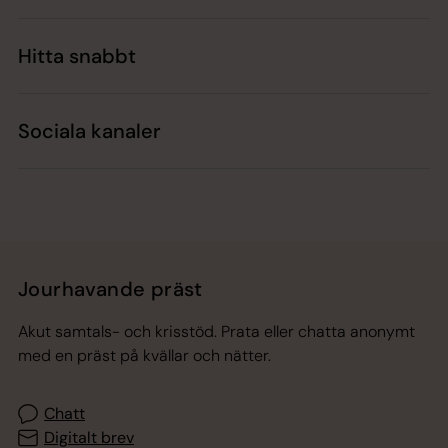
Hitta snabbt
Sociala kanaler
Jourhavande präst
Akut samtals- och krisstöd. Prata eller chatta anonymt
med en präst på kvällar och nätter.
Chatt
Digitalt brev