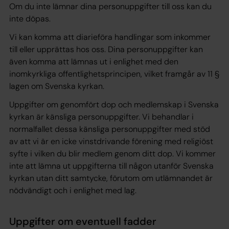
Om du inte lämnar dina personuppgifter till oss kan du
inte döpas.
Vi kan komma att diarieföra handlingar som inkommer
till eller upprättas hos oss. Dina personuppgifter kan
även komma att lämnas ut i enlighet med den
inomkyrkliga offentlighetsprincipen, vilket framgår av 11 §
lagen om Svenska kyrkan.
Uppgifter om genomfört dop och medlemskap i Svenska
kyrkan är känsliga personuppgifter. Vi behandlar i
normalfallet dessa känsliga personuppgifter med stöd
av att vi är en icke vinstdrivande förening med religiöst
syfte i vilken du blir medlem genom ditt dop. Vi kommer
inte att lämna ut uppgifterna till någon utanför Svenska
kyrkan utan ditt samtycke, förutom om utlämnandet är
nödvändigt och i enlighet med lag.
Uppgifter om eventuell fadder