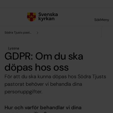
Till innehållet
Till undermeny
Sök
Meny
Södra Tjusts pastorat
Lyssna
GDPR: Om du ska
döpas hos oss
För att du ska kunna döpas hos Södra Tjusts
pastorat behöver vi behandla dina
personuppgifter.
Hur och varför behandlar vi dina