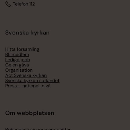
Telefon 112
Svenska kyrkan
Hitta församling
Bli medlem
Lediga jobb
Ge en gåva
Organisation
Act Svenska kyrkan
Svenska kyrkan i utlandet
Press – nationell nivå
Om webbplatsen
Behandling av personuppgifter