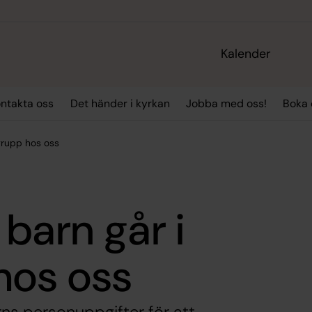
Kalender
ntakta oss
Det händer i kyrkan
Jobba med oss!
Boka
grupp hos oss
barn går i
hos oss