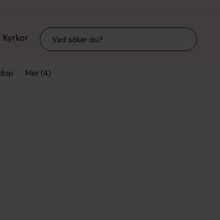
Sök
Kyrkor
Mer (4)
 dop