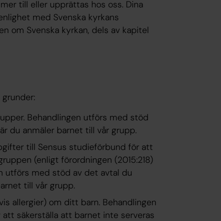
er till eller upprättas hos oss. Dina
 enlighet med Svenska kyrkans
agen om Svenska kyrkan, dels av kapitel
 grunder:
grupper. Behandlingen utförs med stöd
är du anmäler barnet till vår grupp.
ifter till Sensus studieförbund för att
gruppen (enligt förordningen (2015:218)
en utförs med stöd av det avtal du
rnet till vår grupp.
is allergier) om ditt barn. Behandlingen
att säkerställa att barnet inte serveras