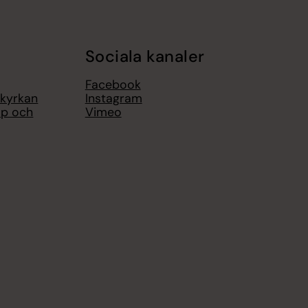
Sociala kanaler
Facebook
 kyrkan
Instagram
op och
Vimeo