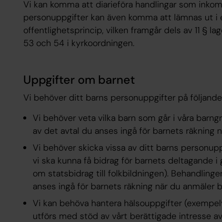
Vi kan komma att diarieföra handlingar som inkomm
personuppgifter kan även komma att lämnas ut i
offentlighetsprincip, vilken framgår dels av 11 § l
53 och 54 i kyrkoordningen.
Uppgifter om barnet
Vi behöver ditt barns personuppgifter på följande
Vi behöver veta vilka barn som går i våra barn
av det avtal du anses ingå för barnets räkning n
Vi behöver skicka vissa av ditt barns personuppg
vi ska kunna få bidrag för barnets deltagande i 
om statsbidrag till folkbildningen). Behandling
anses ingå för barnets räkning när du anmäler ba
Vi kan behöva hantera hälsouppgifter (exempelv
utförs med stöd av vårt berättigade intresse av 