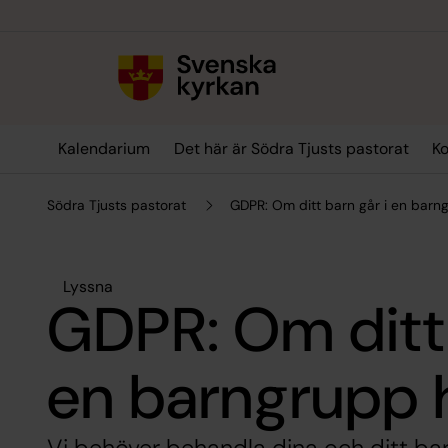
Till innehållet
Till undermeny
Kalendarium
Det här är Södra Tjusts pastorat
Ko
Södra Tjusts pastorat
GDPR: Om ditt barn går i en barn
Lyssna
GDPR: Om ditt 
en barngrupp 