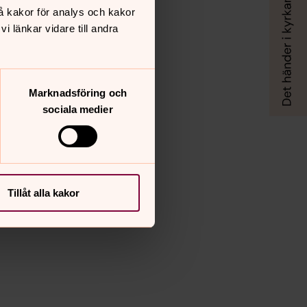
å kakor för analys och kakor
 länkar vidare till andra
Marknadsföring och
sociala medier
Tillåt alla kakor