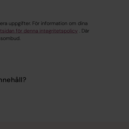
era uppgifter. För information om dina
rtsidan för denna integritetspolicy
. Där
yddsombud.
nnehåll?