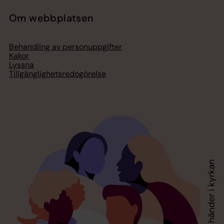
Om webbplatsen
Behandling av personuppgifter
Kakor
Lyssna
Tillgänglighetsredogörelse