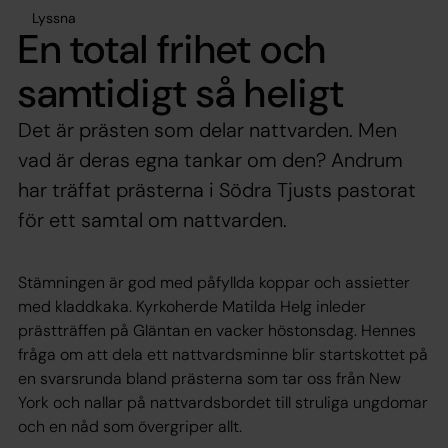
Lyssna
En total frihet och
samtidigt så heligt
Det är prästen som delar nattvarden. Men
vad är deras egna tankar om den? Andrum
har träffat prästerna i Södra Tjusts pastorat
för ett samtal om nattvarden.
Stämningen är god med påfyllda koppar och assietter
med kladdkaka. Kyrkoherde Matilda Helg inleder
prästträffen på Gläntan en vacker höstonsdag. Hennes
fråga om att dela ett nattvardsminne blir startskottet på
en svarsrunda bland prästerna som tar oss från New
York och nallar på nattvardsbordet till struliga ungdomar
och en nåd som övergriper allt.