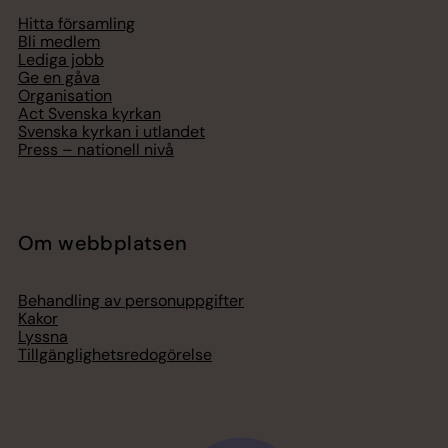
Hitta församling
Bli medlem
Lediga jobb
Ge en gåva
Organisation
Act Svenska kyrkan
Svenska kyrkan i utlandet
Press – nationell nivå
Om webbplatsen
Behandling av personuppgifter
Kakor
Lyssna
Tillgänglighetsredogörelse