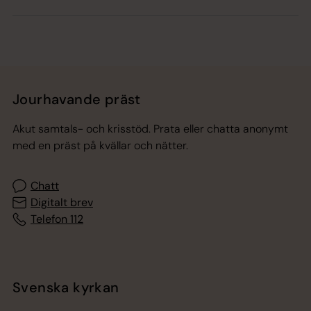
Jourhavande präst
Akut samtals- och krisstöd. Prata eller chatta anonymt
med en präst på kvällar och nätter.
Chatt
Digitalt brev
Telefon 112
Svenska kyrkan