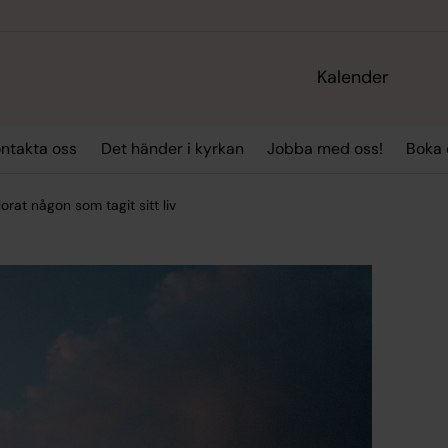
Kalender
ntakta oss
Det händer i kyrkan
Jobba med oss!
Boka
orat någon som tagit sitt liv