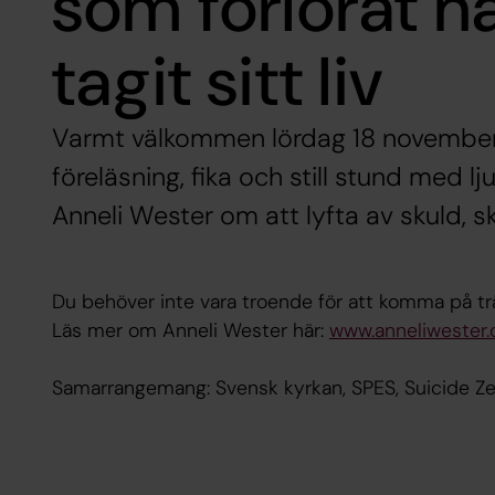
som förlorat 
tagit sitt liv
Varmt välkommen lördag 18 november k
föreläsning, fika och still stund med 
Anneli Wester om att lyfta av skuld, s
Du behöver inte vara troende för att komma på tr
Läs mer om Anneli Wester här:
www.anneliwester
Samarrangemang: Svensk kyrkan, SPES, Suicide Ze