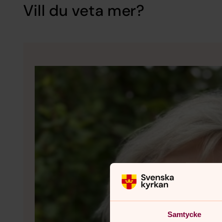
Vill du veta mer?
Samtycke