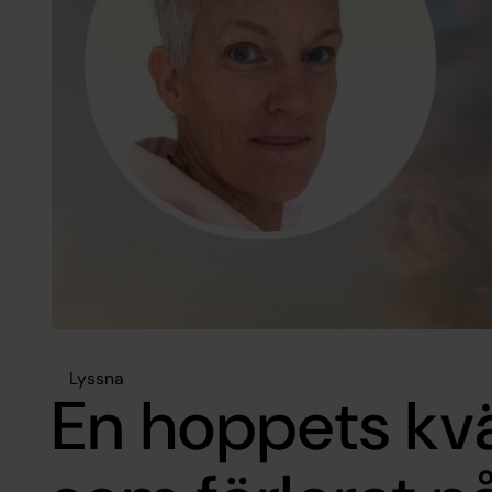
Lyssna
En hoppets kväl