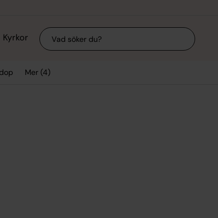
Sök
Kyrkor
Mer (4)
 dop