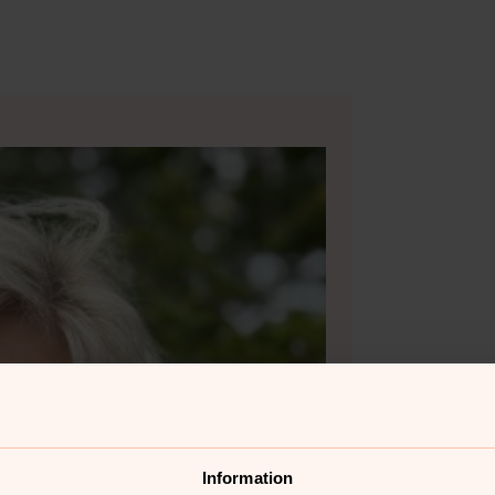
Information