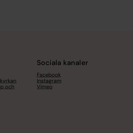
Sociala kanaler
Facebook
 kyrkan
Instagram
op och
Vimeo