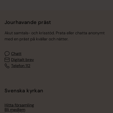
Jourhavande präst
Akut samtals- och krisstöd. Prata eller chatta anonymt
med en präst på kvällar och nätter.
Chatt
Digitalt brev
Telefon 112
Svenska kyrkan
Hitta församling
Bli medlem