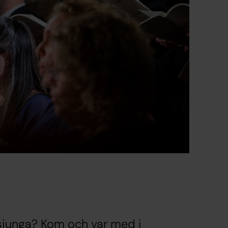
 sjunga? Kom och var med i