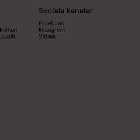
Sociala kanaler
Facebook
 kyrkan
Instagram
op och
Vimeo