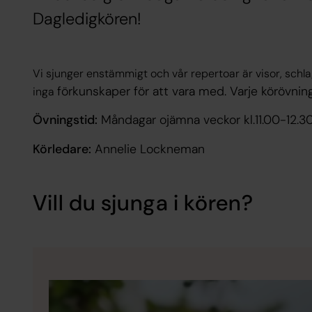
Dagledigkören!
Vi sjunger enstämmigt och vår repertoar är visor, sch
förkunskaper för att vara med. Varje körövnin
inga
Övningstid:
Måndagar ojämna veckor kl.11.00-12.3
Körledare:
Annelie Lockneman
Vill du sjunga i kören?