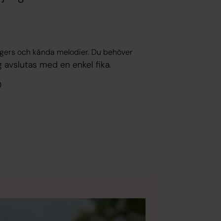
lagers och kända melodier. Du behöver
g avslutas med en enkel fika.
0