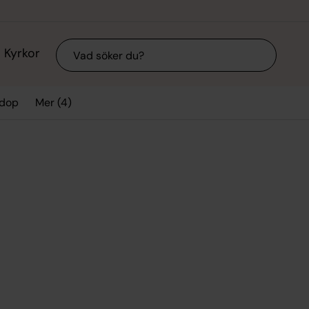
Sök
Kyrkor
Mer (4)
 dop