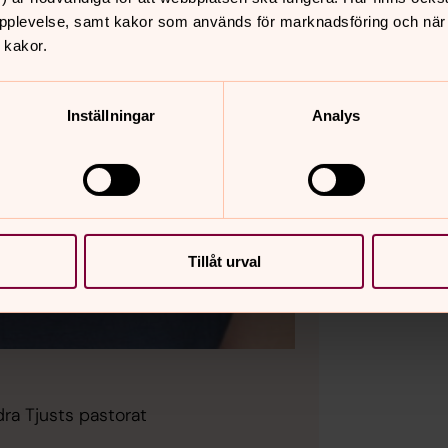
pplevelse, samt kakor som används för marknadsföring och när vi
 kakor.
Inställningar
Analys
Tillåt urval
dra Tjusts pastorat