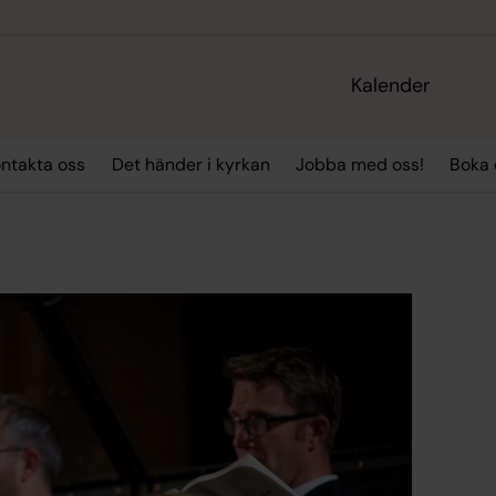
Kalender
ntakta oss
Det händer i kyrkan
Jobba med oss!
Boka