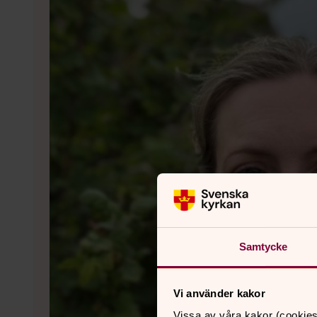
Samtycke
Vi använder kakor
Vissa av våra kakor (cookies