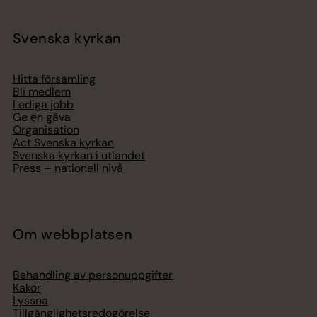
Svenska kyrkan
Hitta församling
Bli medlem
Lediga jobb
Ge en gåva
Organisation
Act Svenska kyrkan
Svenska kyrkan i utlandet
Press – nationell nivå
Om webbplatsen
Behandling av personuppgifter
Kakor
Lyssna
Tillgänglighetsredogörelse