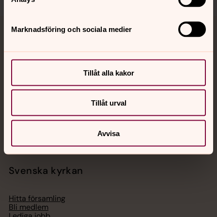
Marknadsföring och sociala medier
Jourhavande präst
Akut samtals- och krisstöd. Prata eller chatta anonymt
med en präst på kvällar och nätter.
Tillåt alla kakor
Chatt
Tillåt urval
Digitalt brev
Telefon 112
Avvisa
Svenska kyrkan
Hitta församling
Bli medlem
Lediga jobb