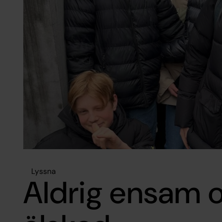
Lyssna
Aldrig ensam o