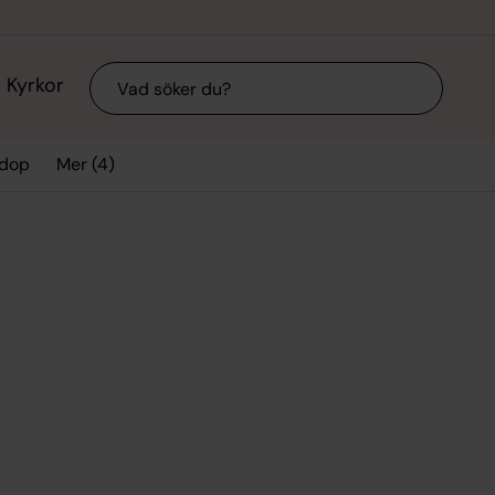
Sök
Kyrkor
Mer (4)
 dop