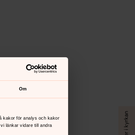
Om
å kakor för analys och kakor
 länkar vidare till andra