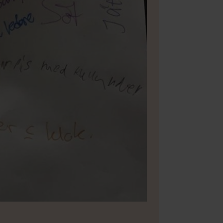
Bild 2 av 3
Foto: Ma