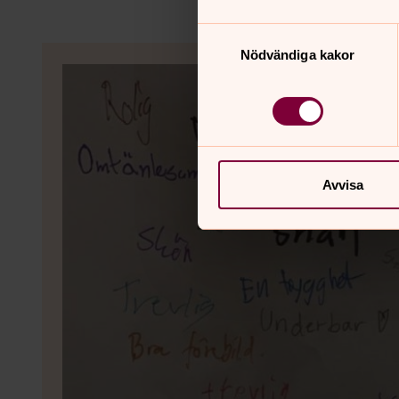
Samtyckesval
Nödvändiga kakor
Avvisa