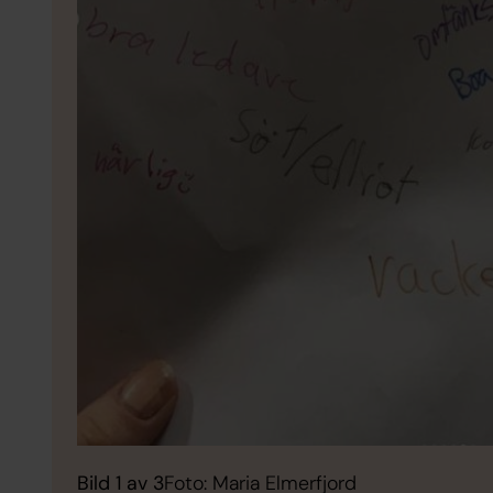
Bild 1 av 3
Foto: Maria Elmerfjord