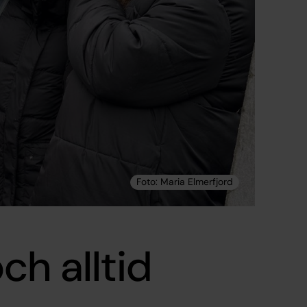
ch alltid