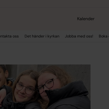
Kalender
ntakta oss
Det händer i kyrkan
Jobba med oss!
Boka