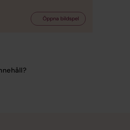
Öppna bildspel
nnehåll?