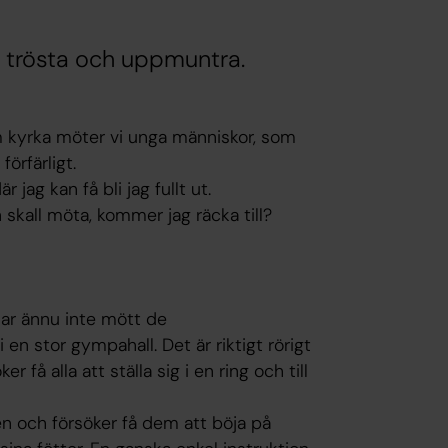
, trösta och uppmuntra.
om kyrka möter vi unga människor, som
förfärligt.
 jag kan få bli jag fullt ut.
skall möta, kommer jag räcka till?
har ännu inte mött de
 en stor gympahall. Det är riktigt rörigt
r få alla att ställa sig i en ring och till
ten och försöker få dem att böja på