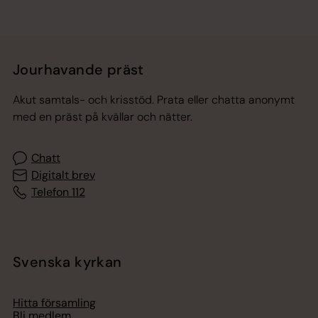
Jourhavande präst
Akut samtals- och krisstöd. Prata eller chatta anonymt
med en präst på kvällar och nätter.
Chatt
Digitalt brev
Telefon 112
Svenska kyrkan
Hitta församling
Bli medlem