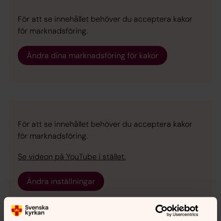
För att se innehållet behöver du acceptera kakor
för marknadsföring.
Ändra dina marknadsföring för kakor
För att se innehållet behöver du acceptera kakor
för marknadsföring.
Se videon på YouTube i stället.
Ändra inställningar