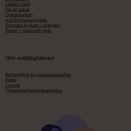
Lediga jobb
Ge en gåva
Organisation
Act Svenska kyrkan
Svenska kyrkan i utlandet
Press – nationell nivå
Om webbplatsen
Behandling av personuppgifter
Kakor
Lyssna
Tillgänglighetsredogörelse