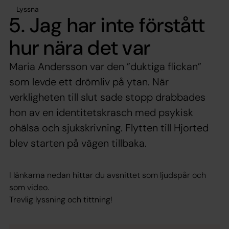
Lyssna
5. Jag har inte förstått
hur nära det var
Maria Andersson var den ”duktiga flickan”
som levde ett drömliv på ytan. När
verkligheten till slut sade stopp drabbades
hon av en identitetskrasch med psykisk
ohälsa och sjukskrivning. Flytten till Hjorted
blev starten på vägen tillbaka.
I länkarna nedan hittar du avsnittet som ljudspår och
som video.
Trevlig lyssning och tittning!