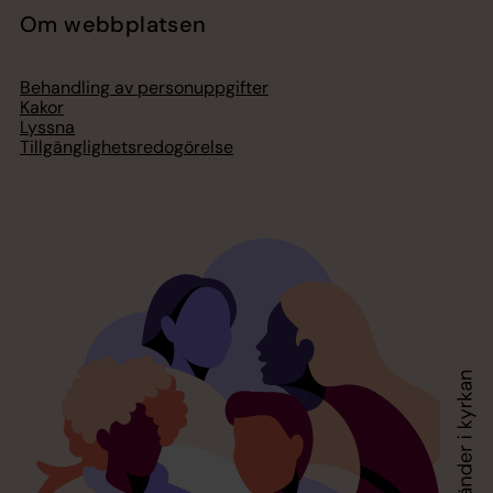
Om webbplatsen
Behandling av personuppgifter
Kakor
Lyssna
Tillgänglighetsredogörelse