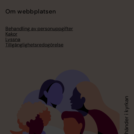
Om webbplatsen
Behandling av personuppgifter
Kakor
Lyssna
Tillgänglighetsredogörelse