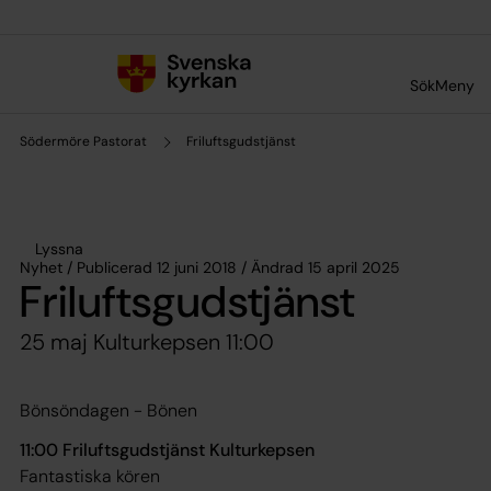
Till innehållet
Till undermeny
Sök
Meny
Södermöre Pastorat
Friluftsgudstjänst
Lyssna
Nyhet / Publicerad 12 juni 2018 / Ändrad 15 april 2025
Friluftsgudstjänst
25 maj Kulturkepsen 11:00
Bönsöndagen - Bönen
11:00 Friluftsgudstjänst Kulturkepsen
Fantastiska kören