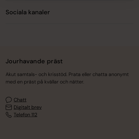
Sociala kanaler
Jourhavande präst
Akut samtals- och krisstöd. Prata eller chatta anonymt
med en präst på kvällar och nätter.
Chatt
Digitalt brev
Telefon 112