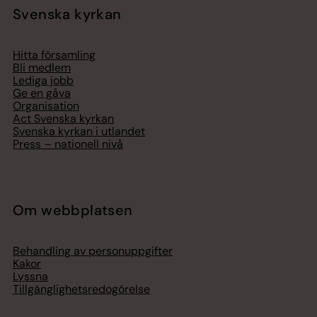
Svenska kyrkan
Hitta församling
Bli medlem
Lediga jobb
Ge en gåva
Organisation
Act Svenska kyrkan
Svenska kyrkan i utlandet
Press – nationell nivå
Om webbplatsen
Behandling av personuppgifter
Kakor
Lyssna
Tillgänglighetsredogörelse