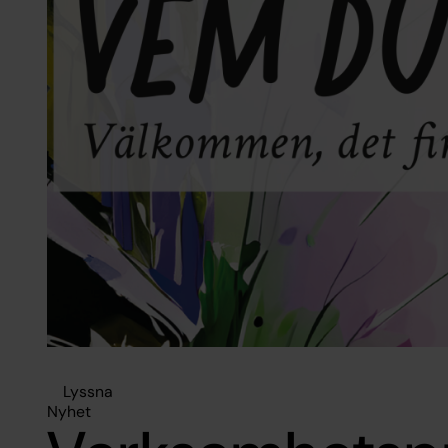
Lyssna
Nyhet