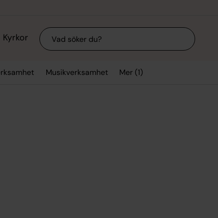
Sök
Kyrkor
Mer (1)
rksamhet
Musikverksamhet