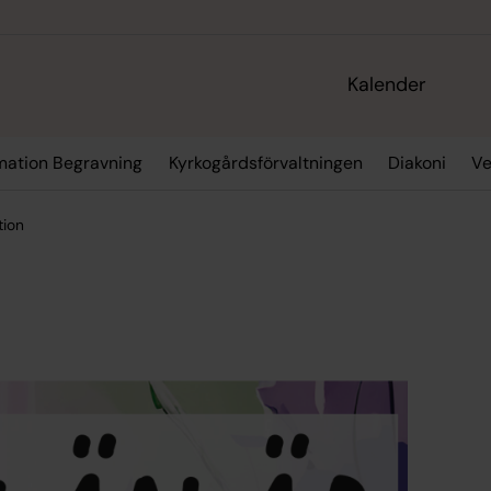
Kalender
rmation Begravning
Kyrkogårdsförvaltningen
Diakoni
Ve
tion