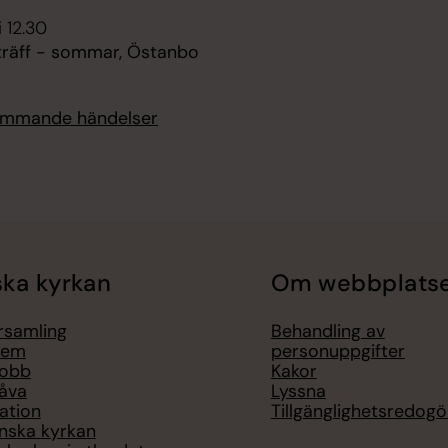
i 12.30
räff - sommar, Östanbo
kommande händelser
ka kyrkan
Om webbplats
örsamling
Behandling av
lem
personuppgifter
jobb
Kakor
åva
Lyssna
ation
Tillgänglighetsredogö
nska kyrkan